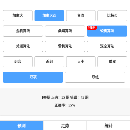
加拿大
加拿大西
台湾
比特币
金机算法
桑烟算法
蛟机算法
兑测算法
雷机算法
深空算法
组合
杀组
大小
单双
双项
双组
100期 正确：55 期 错误：45 期
正确率：55%
预测
走势
统计