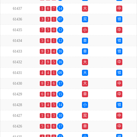
61437
1
6
7
14
大
中
61436
3
3
1
07
双
错
61435
7
5
0
12
小
中
61434
5
6
1
12
单
错
61433
9
3
4
16
单
错
61432
2
9
5
16
大
中
61431
4
4
1
09
大
错
61430
9
2
6
17
大
中
61429
6
0
9
15
单
中
61428
5
4
5
14
小
错
61427
1
6
3
10
双
中
61426
5
6
6
17
单
中