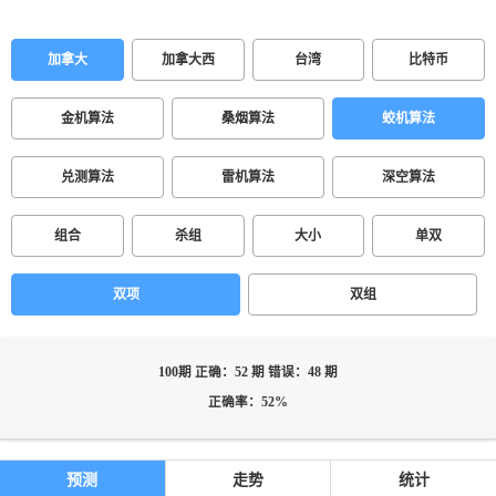
加拿大
加拿大西
台湾
比特币
金机算法
桑烟算法
蛟机算法
兑测算法
雷机算法
深空算法
组合
杀组
大小
单双
双项
双组
100期 正确：52 期 错误：48 期
正确率：52%
预测
走势
统计