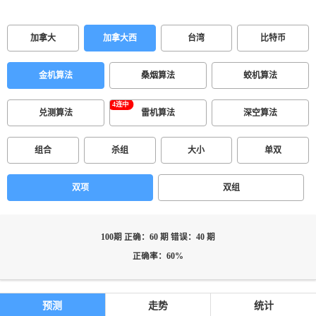
加拿大
加拿大西
台湾
比特币
金机算法
桑烟算法
蛟机算法
兑测算法
雷机算法
深空算法
组合
杀组
大小
单双
双项
双组
100期 正确：60 期 错误：40 期
正确率：60%
预测
走势
统计