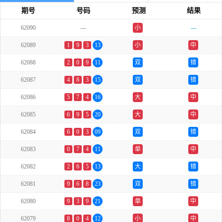
期号
号码
预测
结果
62090
---
小
---
62089
1
9
3
13
小
中
62088
2
0
9
11
双
错
62087
4
8
3
15
双
错
62086
5
7
4
16
大
中
62085
6
9
5
20
大
中
62084
6
0
3
09
双
错
62083
0
7
4
11
单
中
62082
2
6
5
13
大
错
62081
9
6
8
23
双
错
62080
9
3
9
21
单
中
62079
8
0
4
12
小
中