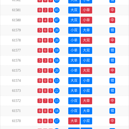
61582
0
6
9
15
大双
小单
错
61581
0
2
3
05
大双
小单
中
61580
0
4
3
07
大双
小单
中
61579
5
6
9
20
小双
大单
错
61578
9
8
3
20
小单
大双
中
61577
6
6
7
19
小单
大双
错
61576
5
3
8
16
大单
小双
错
61575
5
8
7
20
小单
大双
中
61574
9
0
6
15
大双
小单
错
61573
9
8
5
22
大单
小双
错
61572
5
7
3
15
小双
大单
中
61571
6
8
4
18
小双
大单
错
61570
6
8
3
17
大单
小双
中