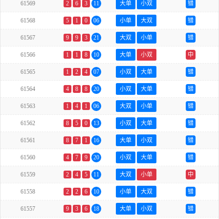
61569
2
6
3
11
大单
小双
错
61568
5
1
0
06
小单
大双
错
61567
9
9
3
21
大双
小单
错
61566
1
1
8
10
大单
小双
中
61565
1
2
4
07
小双
大单
错
61564
4
8
8
20
小双
大单
错
61563
1
4
1
06
大双
小单
错
61562
8
5
0
13
小双
大单
错
61561
8
7
1
16
大单
小双
错
61560
4
7
9
20
小双
大单
错
61559
2
4
5
11
大双
小单
中
61558
2
2
6
10
小单
大双
错
61557
9
3
6
18
大单
小双
错