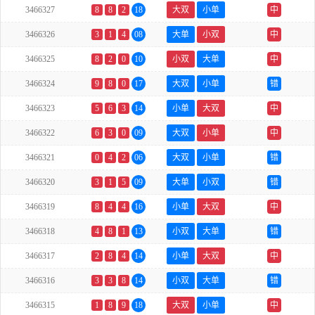
3466327
8
8
2
18
大双
小单
中
3466326
3
1
4
08
大单
小双
中
3466325
8
2
0
10
小双
大单
中
3466324
9
8
0
17
大双
小单
错
3466323
5
6
3
14
小单
大双
中
3466322
6
3
0
09
大双
小单
中
3466321
0
4
2
06
大双
小单
错
3466320
3
1
5
09
大单
小双
错
3466319
8
4
4
16
小单
大双
中
3466318
4
8
1
13
小双
大单
错
3466317
2
8
4
14
小单
大双
中
3466316
3
3
8
14
小双
大单
错
3466315
1
8
9
18
大双
小单
中