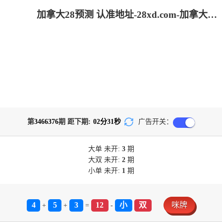
加拿大28预测 认准地址-28xd.com-加拿大28-加拿大开奖,预测网,28预测,28分析,28结果,加拿大28开奖预测,加拿大28开奖预知
第
3466376
期 距下期:
02
分
31
秒
广告开关：
大单
未开:
3
期
大双
未开:
2
期
小单
未开:
1
期
4
5
3
12
小
双
咪牌
+
+
=
-