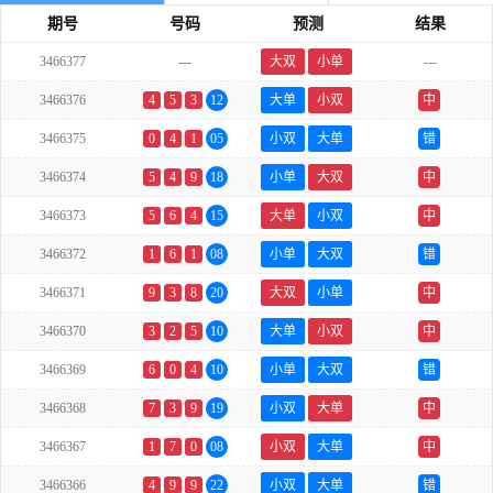
期号
号码
预测
结果
3466377
---
大双
小单
---
3466376
4
5
3
12
大单
小双
中
3466375
0
4
1
05
小双
大单
错
3466374
5
4
9
18
小单
大双
中
3466373
5
6
4
15
大单
小双
中
3466372
1
6
1
08
小单
大双
错
3466371
9
3
8
20
大双
小单
中
3466370
3
2
5
10
大单
小双
中
3466369
6
0
4
10
小单
大双
错
3466368
7
3
9
19
小双
大单
中
3466367
1
7
0
08
小双
大单
中
3466366
4
9
9
22
小双
大单
错