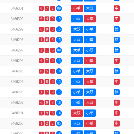
3466301
0
7
2
09
小单
大双
中
3466300
6
4
9
19
小双
大单
中
3466299
6
9
0
15
大双
小单
错
3466298
1
6
8
15
大双
小单
错
3466297
2
1
6
09
大单
小双
错
3466296
6
7
0
13
大双
小单
中
3466295
0
5
5
10
小单
大双
错
3466294
1
8
6
15
小双
大单
中
3466293
1
7
9
17
小单
大双
错
3466292
6
9
3
18
小单
大双
中
3466291
1
9
6
16
大双
小单
中
3466290
1
2
2
05
大双
小单
中